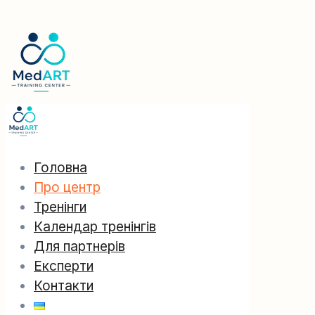
Головна
Про центр
Тренінги
Календар тренінгів
Для партнерів
Експерти
Контакти