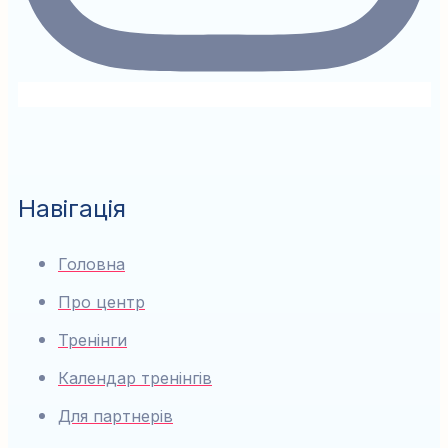
Навігація
Головна
Про центр
Тренінги
Календар тренінгів
Для партнерів