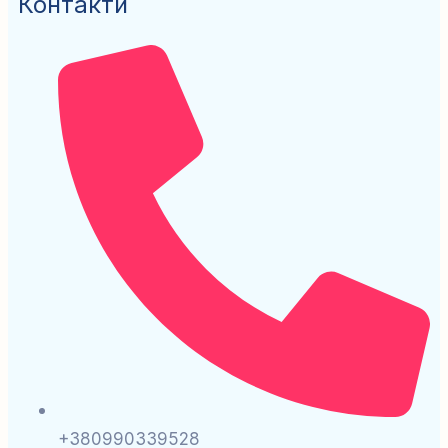
Контакти
+380990339528