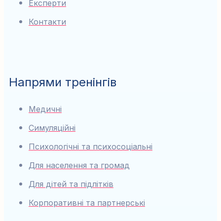
Експерти
Контакти
Напрями тренінгів
Медичні
Симуляційні
Психологічні та психосоціальні
Для населення та громад
Для дітей та підлітків
Корпоративні та партнерські