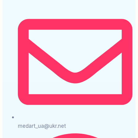
medart_ua@ukr.net