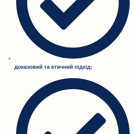
доказовий та етичний підхід;